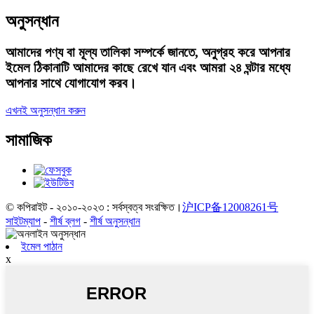
অনুসন্ধান
আমাদের পণ্য বা মূল্য তালিকা সম্পর্কে জানতে, অনুগ্রহ করে আপনার
ইমেল ঠিকানাটি আমাদের কাছে রেখে যান এবং আমরা ২৪ ঘন্টার মধ্যে
আপনার সাথে যোগাযোগ করব।
এখনই অনুসন্ধান করুন
সামাজিক
© কপিরাইট - ২০১০-২০২৩ : সর্বস্বত্ব সংরক্ষিত।
沪ICP备12008261号
সাইটম্যাপ
-
শীর্ষ ব্লগ
-
শীর্ষ অনুসন্ধান
ইমেল পাঠান
x