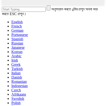
অনুসন্ধান করতে এন্টার চাপুন অথবা বন্ধ
করতে ESC চাপুন।
English
French
German
Portuguese
Spanish
Russian
Japanese
Korean
Arabic
Irish
Greek
Turkish
Italian
Danish
Romanian
Indonesian
Czech
Afrikaans
Swedish
Polish