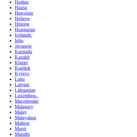
Haitian
Hausa
Hawaiian
Hebrew
Hmong
Hungarian
Icelandic
Igbo
Javanese
Kannada
Kazakh
Khmer
Kurdish
Kyrgyz
Latin
Latvian
Lithuanian
Luxembou..
Macedonian
Malagasy
Malay
Malayalam
Maltese
Maori
Marathi