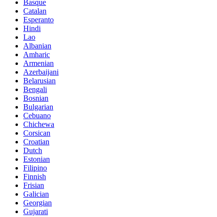
Basque
Catalan
Esperanto
Hindi
Lao
Albanian
Amharic
Armenian
Azerbaijani
Belarusian
Bengali
Bosnian
Bulgarian
Cebuano
Chichewa
Corsican
Croatian
Dutch
Estonian
Filipino
Finnish
Frisian
Galician
Georgian
Gujarati