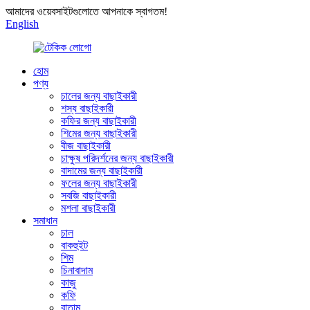
আমাদের ওয়েবসাইটগুলোতে আপনাকে স্বাগতম!
English
হোম
পণ্য
চালের জন্য বাছাইকারী
শস্য বাছাইকারী
কফির জন্য বাছাইকারী
শিমের জন্য বাছাইকারী
বীজ বাছাইকারী
চাক্ষুষ পরিদর্শনের জন্য বাছাইকারী
বাদামের জন্য বাছাইকারী
ফলের জন্য বাছাইকারী
সবজি বাছাইকারী
মশলা বাছাইকারী
সমাধান
চাল
বাকহুইট
শিম
চিনাবাদাম
কাজু
কফি
বাতাম