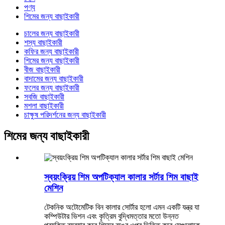
পণ্য
শিমের জন্য বাছাইকারী
চালের জন্য বাছাইকারী
শস্য বাছাইকারী
কফির জন্য বাছাইকারী
শিমের জন্য বাছাইকারী
বীজ বাছাইকারী
বাদামের জন্য বাছাইকারী
ফলের জন্য বাছাইকারী
সবজি বাছাইকারী
মশলা বাছাইকারী
চাক্ষুষ পরিদর্শনের জন্য বাছাইকারী
শিমের জন্য বাছাইকারী
স্বয়ংক্রিয় শিম অপটিক্যাল কালার সর্টার শিম বাছাই
মেশিন
টেকনিক অটোমেটিক বিন কালার সোর্টার হলো এমন একটি যন্ত্র যা
কম্পিউটার ভিশন এবং কৃত্রিম বুদ্ধিমত্তার মতো উন্নত