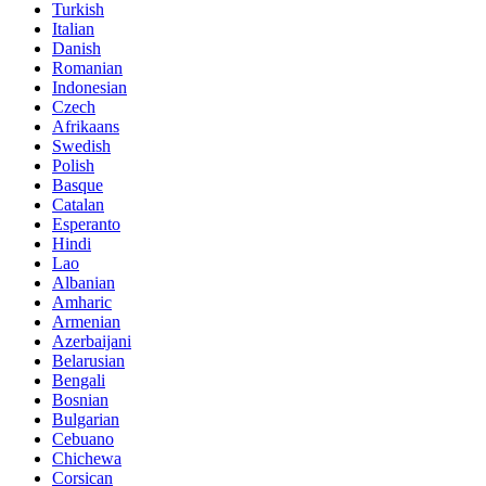
Turkish
Italian
Danish
Romanian
Indonesian
Czech
Afrikaans
Swedish
Polish
Basque
Catalan
Esperanto
Hindi
Lao
Albanian
Amharic
Armenian
Azerbaijani
Belarusian
Bengali
Bosnian
Bulgarian
Cebuano
Chichewa
Corsican