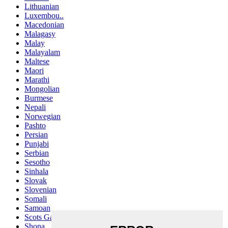
Lithuanian
Luxembou..
Macedonian
Malagasy
Malay
Malayalam
Maltese
Maori
Marathi
Mongolian
Burmese
Nepali
Norwegian
Pashto
Persian
Punjabi
Serbian
Sesotho
Sinhala
Slovak
Slovenian
Somali
Samoan
Scots Gaelic
Shona