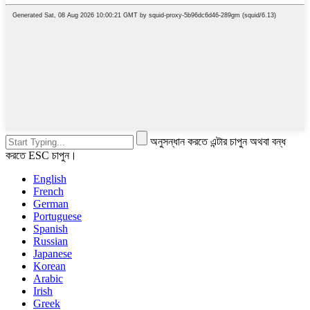
অনুসন্ধান করতে এন্টার চাপুন অথবা বন্ধ
করতে ESC চাপুন।
English
French
German
Portuguese
Spanish
Russian
Japanese
Korean
Arabic
Irish
Greek