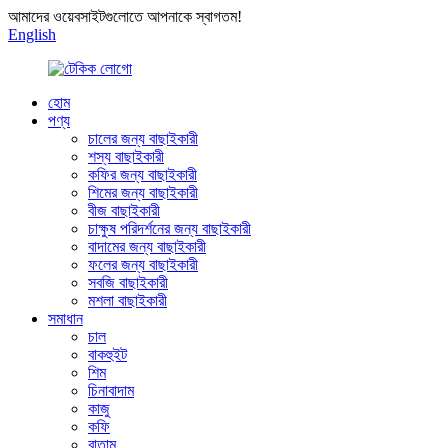
আমাদের ওয়েবসাইটগুলোতে আপনাকে স্বাগতম!
English
হোম
পণ্য
চালের জন্য বাছাইকারী
শস্য বাছাইকারী
কফির জন্য বাছাইকারী
শিমের জন্য বাছাইকারী
বীজ বাছাইকারী
চাক্ষুষ পরিদর্শনের জন্য বাছাইকারী
বাদামের জন্য বাছাইকারী
ফলের জন্য বাছাইকারী
সবজি বাছাইকারী
মশলা বাছাইকারী
সমাধান
চাল
বাকহুইট
শিম
চিনাবাদাম
কাজু
কফি
বাতাম