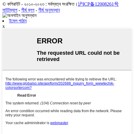
© কপিরাইট - ২০১০-২০২৩ : সর্বস্বত্ব সংরক্ষিত।
沪ICP备12008261号
সাইটম্যাপ
-
শীর্ষ ব্লগ
-
শীর্ষ অনুসন্ধান
ইমেল পাঠান
x