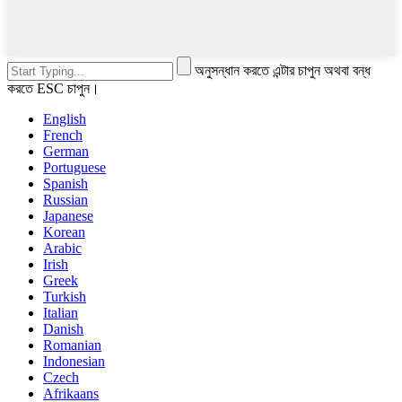
অনুসন্ধান করতে এন্টার চাপুন অথবা বন্ধ
করতে ESC চাপুন।
English
French
German
Portuguese
Spanish
Russian
Japanese
Korean
Arabic
Irish
Greek
Turkish
Italian
Danish
Romanian
Indonesian
Czech
Afrikaans