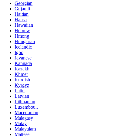
Georgian
Gujarati
Haitian
Hausa
Hawaiian
Hebrew
Hmong
Hungarian
Icelandic
Igbo
Javanese
Kannada
Kazakh
Khmer
Kurdish
Kyrgyz
Latin
Latvian
Lithuanian
Luxembou..
Macedonian
Malagasy
Malay
Malayalam
Maltese