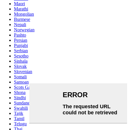
Maori
Marathi
Mongolian
Burmese
Nepali
Norwegian
Pashto
Persian
Punjabi
Serbian
Sesotho
Sinhala
Slovak
Slovenian
Somali
Samoan
Scots Gaelic
Shona
Sindhi
Sundanese
Swahili
Tajik
Tamil
Telugu
Thai