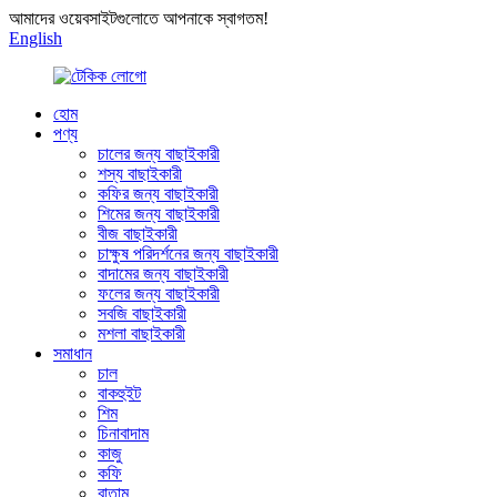
আমাদের ওয়েবসাইটগুলোতে আপনাকে স্বাগতম!
English
হোম
পণ্য
চালের জন্য বাছাইকারী
শস্য বাছাইকারী
কফির জন্য বাছাইকারী
শিমের জন্য বাছাইকারী
বীজ বাছাইকারী
চাক্ষুষ পরিদর্শনের জন্য বাছাইকারী
বাদামের জন্য বাছাইকারী
ফলের জন্য বাছাইকারী
সবজি বাছাইকারী
মশলা বাছাইকারী
সমাধান
চাল
বাকহুইট
শিম
চিনাবাদাম
কাজু
কফি
বাতাম