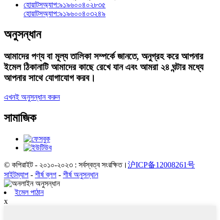
হোয়াটসঅ্যাপ:
৯১৯৬০০৪০২৮৩৫
হোয়াটসঅ্যাপ:
৯১৯৬০০৪০৩২৪৯
অনুসন্ধান
আমাদের পণ্য বা মূল্য তালিকা সম্পর্কে জানতে, অনুগ্রহ করে আপনার
ইমেল ঠিকানাটি আমাদের কাছে রেখে যান এবং আমরা ২৪ ঘন্টার মধ্যে
আপনার সাথে যোগাযোগ করব।
এখনই অনুসন্ধান করুন
সামাজিক
© কপিরাইট - ২০১০-২০২৩ : সর্বস্বত্ব সংরক্ষিত।
沪ICP备12008261号
সাইটম্যাপ
-
শীর্ষ ব্লগ
-
শীর্ষ অনুসন্ধান
ইমেল পাঠান
x