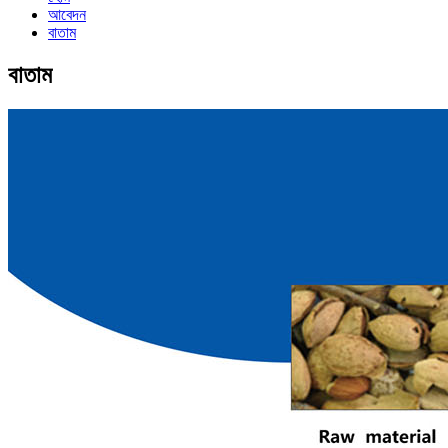
আবেদন
বাতাম
বাতাম