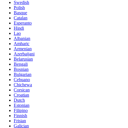
Swedish
Polish
Basque
Catalan
Esperanto
Hindi
Lao
Albanian
Amharic
Armenian
Azerbaijani
Belarusian
Bengali
Bosnian
Bulgarian
Cebuano
Chichewa
Corsican
Croatian
Dutch
Estonian
Filipino
Finnish
Frisian
Galician